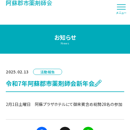
阿蘇郡市薬剤師会
メニュー
お知らせ
News
2025.02.13
活動報告
令和7年阿蘇郡市薬剤師会新年会
2月1日土曜日 阿蘇プラザホテルにて御来賓含め総勢28名の参加